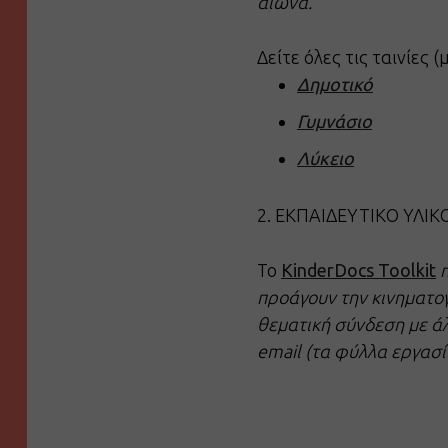
αιώνα.
Δείτε όλες τις ταινίες 
Δημοτικό
Γυμνάσιο
Λύκειο
2. ΕΚΠΑΙΔΕΥΤΙΚΟ ΥΛΙΚ
Το
KinderDocs Toolkit
προάγουν την κινηματογ
θεματική σύνδεση με άλλ
email (τα φύλλα εργασ