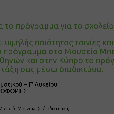
 το πρόγραμμα για το σχολείο
 υψηλής ποιότητας ταινίες και
ό πρόγραμμα στο Μουσείο Μπε
Αθηνών και στην Κύπρο το πρό
 τάξη σας μέσω διαδικτύου.
ημοτικού – Γʹ Λυκείου
ΡΟΦΟΡΙΕΣ
Μουσείο Μπενάκη (ή διαδικτυακά)