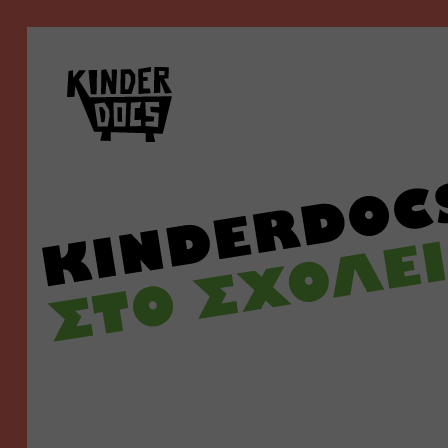
Kinderdocs στο σχολ