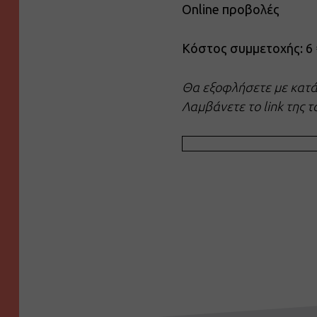
Οnline προβολές
Κόστος συμμετοχής: 6
Θα εξοφλήσετε με κατά
Λαμβάνετε το link της τ