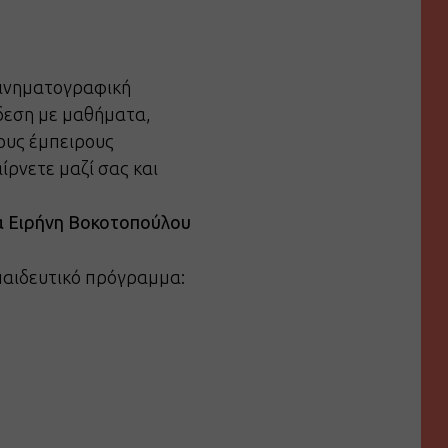
κινηματογραφική
νδεση με μαθήματα,
τους έμπειρους
ίρνετε μαζί σας και
α Ειρήνη Βοκοτοπούλου
κπαιδευτικό πρόγραμμα: