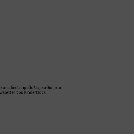
και ειδικές προβολές, καθώς και
wsletter του KinderDocs.