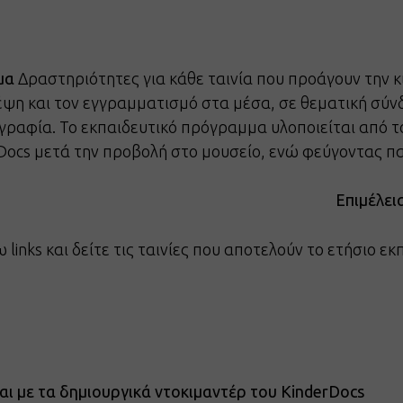
μα
Δραστηριότητες για κάθε ταινία που προάγουν την 
κέψη και τον εγγραμματισμό στα μέσα, σε θεματική σύ
ογραφία. Το εκπαιδευτικό πρόγραμμα υλοποιείται από 
Docs μετά την προβολή στο μουσείο, ενώ φεύγοντας πα
Επιμέλει
inks και δείτε τις ταινίες που αποτελούν το ετήσιο ε
ι με τα δημιουργικά ντοκιμαντέρ του KinderDocs