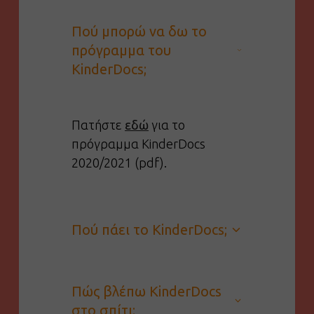
Πού μπορώ να δω το
πρόγραμμα του
KinderDocs;
Πατήστε
εδώ
για το
πρόγραμμα KinderDocs
2020/2021 (pdf).
Πού πάει το KinderDocs;
Πώς βλέπω KinderDocs
στο σπίτι;