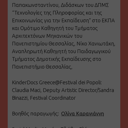
Παπακωνσταντίνου, Διδάσκων του ΔΠΜΣ
“Τεχνολογίες της Πληροφορίας και της
Επικοινωνίας για την Εκπαίδευση” στο ΕΚΠΑ
και Ομότιμο Καθηγητή του Τμήματος
Αρχιτεκτόνων Μηχανικών του
Πανεπιστημίου Θεσσαλίας, Νίκο Χανιωτάκη,
Αναπληρωτή Καθηγητή του Παιδαγωγικού
Τμήματος Δημοτικής Εκπαίδευσης στο
Πανεπιστήμιο Θεσσαλίας,
KinderDocs Greece@Festival dei Popoli:
Claudia Maci, Deputy Artistic Director/Sandra
Binazzi, Festival Coordinator
Βοηθός παραγωγής:
Ολίνα Καραγιάννη