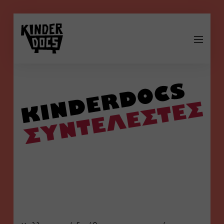
Kinderdocs
συντελεστές