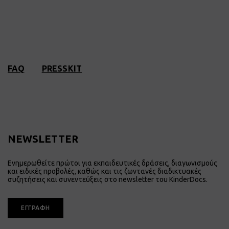
FAQ
PRESSKIT
NEWSLETTER
Ενημερωθείτε πρώτοι για εκπαιδευτικές δράσεις, διαγωνισμούς
και ειδικές προβολές, καθώς και τις ζωντανές διαδικτυακές
συζητήσεις και συνεντεύξεις στο newsletter του KinderDocs.
ΕΓΓΡΑΦΗ