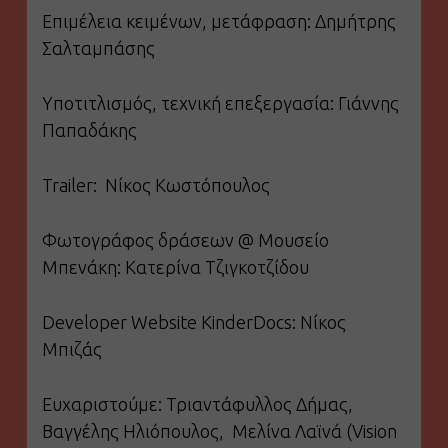
Επιμέλεια κειμένων, μετάφραση: Δημήτρης
Σαλταμπάσης
Υποτιτλισμός, τεχνική επεξεργασία: Γιάννης
Παπαδάκης
Trailer: Νίκος Κωστόπουλος
Φωτογράφος δράσεων @ Μουσείο
Μπενάκη: Κατερίνα Τζιγκοτζίδου
Developer Website KinderDocs: Νίκος
Μπιζάς
Ευχαριστούμε: Τριαντάφυλλος Δήμας,
Βαγγέλης Ηλιόπουλος, Μελίνα Λαϊνά (Vision