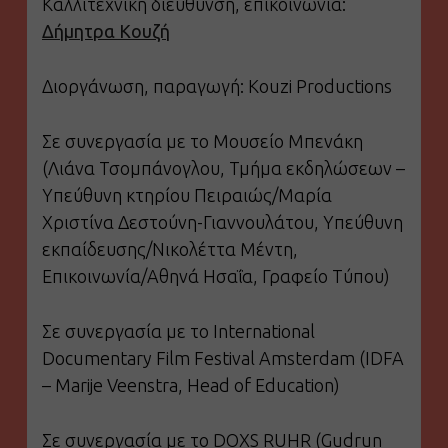
Καλλιτεχνική διεύθυνση, επικοινωνία:
Δήμητρα Κουζή
Διοργάνωση, παραγωγή: Kouzi Productions
Σε συνεργασία με το Μουσείο Μπενάκη
(Λιάνα Τσομπάνογλου, Τμήμα εκδηλώσεων –
Yπεύθυνη κτηρίου Πειραιώς/Μαρία
Χριστίνα Δεστούνη-Γιαννουλάτου, Υπεύθυνη
εκπαίδευσης/Νικολέττα Μέντη,
Επικοινωνία/Αθηνά Ησαΐα, Γραφείο Τύπου)
Σε συνεργασία με το International
Documentary Film Festival Amsterdam (IDFA
– Marije Veenstra, Head of Education)
Σε συνεργασία με το DOXS RUHR (Gudrun