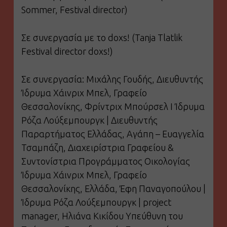
Sommer, Festival director)
Σε συνεργασία με το doxs! (Tanja Tlatlik
Festival director doxs!)
Σε συνεργασία: Μιχάλης Γουδής, Διευθυντής
Ίδρυμα Χάινριχ Μπελ, Γραφείο
Θεσσαλονίκης, Φρίντριχ Μπούρσελ Ι Ίδρυμα
Ρόζα Λούξεμπουργκ | Διευθυντής
Παραρτήματος Ελλάδας, Αγάπη – Ευαγγελία
Τσαμπάζη, Διαχειρίστρια Γραφείου &
Συντονίστρια Προγράμματος Οικολογίας
Ίδρυμα Χάινριχ Μπελ, Γραφείο
Θεσσαλονίκης, Ελλάδα, Έφη Παναγοπούλου |
Ίδρυμα Ρόζα Λούξεμπουργκ | project
manager, Ηλιάνα Κικίδου Υπεύθυνη του