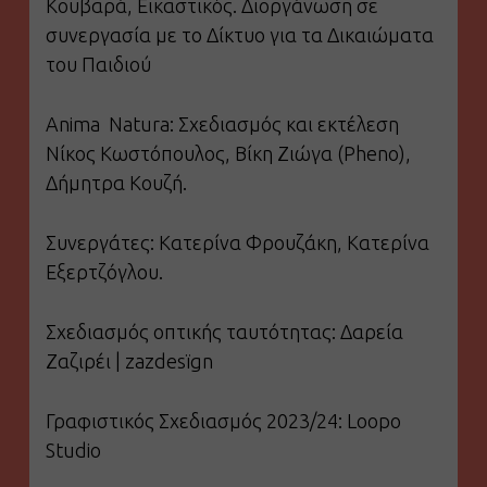
Κουβαρά, Εικαστικός. Διοργάνωση σε
συνεργασία με το Δίκτυο για τα Δικαιώματα
του Παιδιού
Anima Natura: Σχεδιασμός και εκτέλεση
Νίκος Κωστόπουλος, Βίκη Ζιώγα (Pheno),
Δήμητρα Κουζή.
Συνεργάτες: Κατερίνα Φρουζάκη, Κατερίνα
Εξερτζόγλου.
Σχεδιασμός οπτικής ταυτότητας: Δαρεία
Ζαζιρέι | zazdesïgn
Γραφιστικός Σχεδιασμός 2023/24: Loopo
Studio