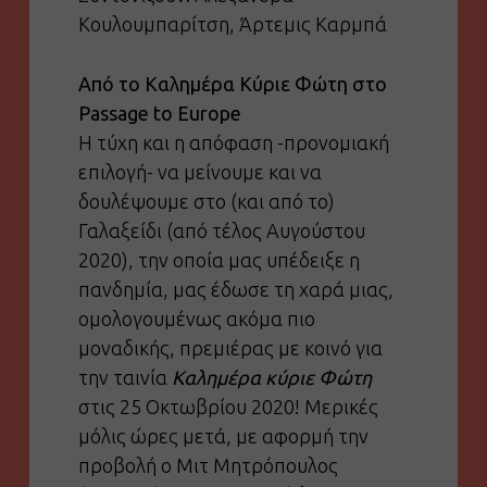
Κουλουμπαρίτση, Άρτεμις Καρμπά
Από το Καλημέρα Κύριε Φώτη στο
Passage to Europe
Η τύχη και η απόφαση -προνομιακή
επιλογή- να μείνουμε και να
δουλέψουμε στο (και από το)
Γαλαξείδι (από τέλος Αυγούστου
2020), την οποία μας υπέδειξε η
πανδημία, μας έδωσε τη χαρά μιας,
ομολογουμένως ακόμα πιο
μοναδικής, πρεμιέρας με κοινό για
την ταινία
Καλημέρα κύριε Φώτη
στις 25 Οκτωβρίου 2020! Μερικές
μόλις ώρες μετά, με αφορμή την
προβολή ο Μιτ Μητρόπουλος