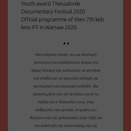
Youth award Thessaloniki
Documentary Festival 2020
Οfficial programme of then 7th kids
kino IFF in Warsaw 2020
Μια υπέροχη ταινία, που με ιδιαίτερη
λεπτότητα και επιδεξιότητα δείχνει την
ήρεμη δύναμη της καλοσύνης να γεννήσει
την ελπίδα και να προκαλεί αλλαγές σε
προσωπικό και κοινωνικό επίπεδο. Θα
εύχεστε μέσα σας να πετύχουν αυτά τα
παιδιά και ο δάσκαλός τους, ένας
άνθρωπος που εμπνέει. Η χρήση του
θεάτρου και της φιλοσοφίας στην τάξη για
την ανάπτυξη της κατανόησης και της