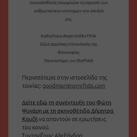
ενσυναίσθησης τεκμηριώνει τη σημασία των
ανθρωπιστικών επιστημών στα σχολεία
μας.
Καθηγήτρια Angie Hobbs FRSA
Έδρα Δημόσιας Κατανόησης της
Φιλοσοφίας
Πανεπιστήμιο του Sheffield
Περισσότερα στην ιστοσελίδα της
ταινίας:
goodmorningmrfotis.com
Δείτε εδώ τη συνέντευξη του Φώτη
Ψυχάρη με τη σκηνοθέτιδα Δήμητρα
Κουζή
να απαντούν σε ερωτήσεις
του κοινού.
Συντονίζουν: Αλεξάνδρα