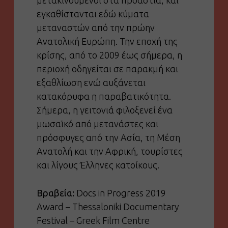
μετακινούμενοι στα προάστια, και
εγκαθίστανται εδώ κύματα
μεταναστών από την πρώην
Ανατολική Ευρώπη. Την εποχή της
κρίσης, από το 2009 έως σήμερα, η
περιοχή οδηγείται σε παρακμή και
εξαθλίωση ενώ αυξάνεται
κατακόρυφα η παραβατικότητα.
Σήμερα, η γειτονιά φιλοξενεί ένα
μωσαϊκό από μετανάστες και
πρόσφυγες από την Ασία, τη Μέση
Ανατολή και την Αφρική, τουρίστες
και λίγους Έλληνες κατοίκους.
Βραβεία:
Docs in Progress 2019
Award – Thessaloniki Documentary
Festival – Greek Film Centre