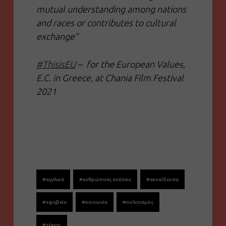
mutual understanding among nations
and races or contributes to cultural
exchange”
#ThisisEU
–
for the European Values,
E.C. in Greece, at Chania Film Festival
2021
#αγγλικά
#ανθρώπινες σχέσεις
#εκπαίδευση
#εφηβεία
#κοινωνία
#πολιτισμός
#τέχνες