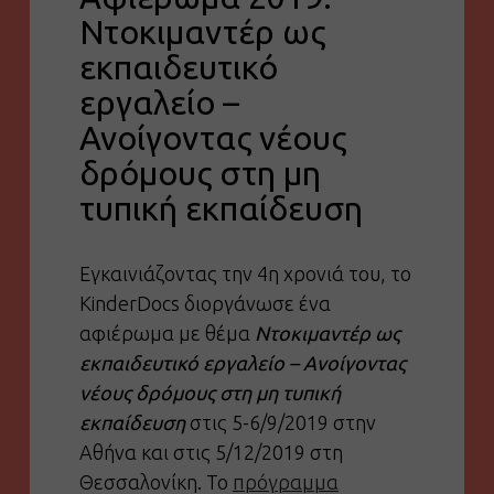
Ντοκιμαντέρ ως
εκπαιδευτικό
εργαλείο –
Ανοίγοντας νέους
δρόμους στη μη
τυπική εκπαίδευση
Εγκαινιάζοντας την 4η χρονιά του, το
KinderDocs διοργάνωσε ένα
αφιέρωμα με θέμα
Ντοκιμαντέρ ως
εκπαιδευτικό εργαλείο – Ανοίγοντας
νέους δρόμους στη μη τυπική
εκπαίδευση
στις 5-6/9/2019 στην
Αθήνα και στις 5/12/2019 στη
Θεσσαλονίκη. Το
πρόγραμμα