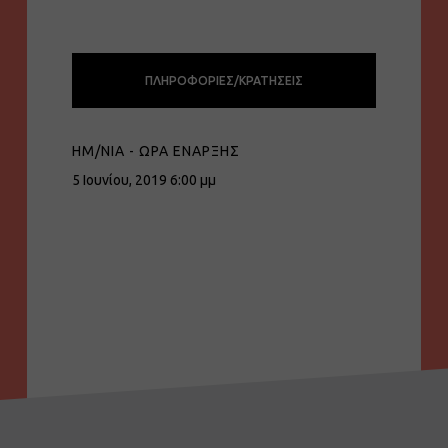
ΠΛΗΡΟΦΟΡΊΕΣ/ΚΡΑΤΉΣΕΙΣ
ΗΜ/ΝΙΑ - ΏΡΑ ΈΝΑΡΞΗΣ
5 Ιουνίου, 2019 6:00 μμ